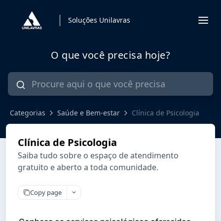
Soluções Unilavras
O que você precisa hoje?
Categorias
Saúde e Bem-estar
Clínica de Psicologia
Clínica de Psicologia
Saiba tudo sobre o espaço de atendimento
gratuito e aberto a toda comunidade.
Copy page