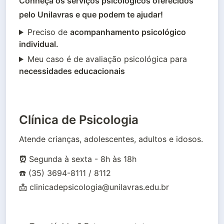
Conheça os serviços psicológicos oferecidos 
pelo Unilavras e que podem te ajudar!
Preciso de
acompanhamento psicológico
individual.
Meu caso é de avaliação psicológica para
necessidades educacionais
Clínica de Psicologia
Atende crianças, adolescentes, adultos e idosos.
⏰ 
Segunda à sexta - 8h às 18h

☎️ (35) 3694-8111 / 8112 

📩 
clinicadepsicologia@unilavras.edu.br