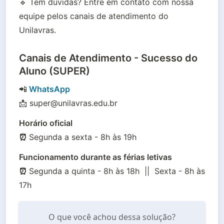
🔹 Tem dúvidas? Entre em contato com nossa 
equipe pelos canais de atendimento do 
Unilavras.
Canais de Atendimento - Sucesso do
Aluno (SUPER)
📲
WhatsApp
📩 super@unilavras.edu.br
Horário oficial

⏰ 
Segunda a sexta - 8h às 19h
Funcionamento durante as férias letivas

⏰ 
Segunda a quinta - 8h às 18h  ||  Sexta - 8h às 
17h
O que você achou dessa solução?