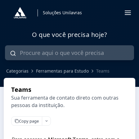
Soluções Unilavras
O que você precisa hoje?
Categorias
Ferramentas para Estudo
Teams
Teams
Sua ferramenta de contato direto com outras
pessoas da instituição.
Copy page