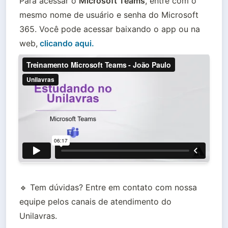
Para acessar o 
Microsoft Teams
, entre com o 
mesmo nome de usuário e senha do Microsoft 
365. Você pode acessar baixando o app ou na 
web,
clicando aqui
.
🔹 Tem dúvidas? Entre em contato com nossa 
equipe pelos canais de atendimento do 
Unilavras.