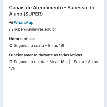
Canais de Atendimento - Sucesso do
Aluno (SUPER)
📲
WhatsApp
📩 super@unilavras.edu.br
Horário oficial

⏰ 
Segunda a sexta - 8h às 19h
Funcionamento durante as férias letivas

⏰ 
Segunda a quinta - 8h às 18h  ||  Sexta - 8h às 
17h