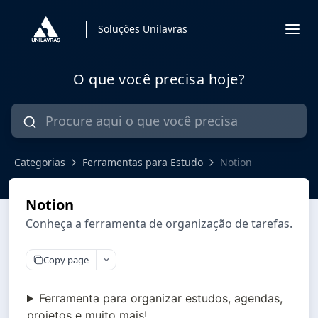
Soluções Unilavras
O que você precisa hoje?
Categorias
Ferramentas para Estudo
Notion
Notion
Conheça a ferramenta de organização de tarefas.
Copy page
Ferramenta para organizar estudos, agendas,
projetos e muito mais!