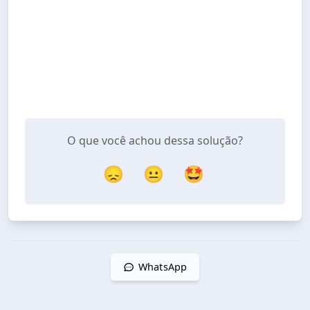
O que você achou dessa solução?
😞
😐
🤩
WhatsApp