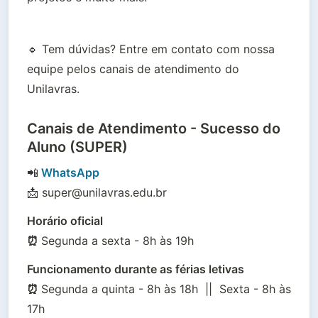
🔹 Tem dúvidas? Entre em contato com nossa 
equipe pelos canais de atendimento do 
Unilavras.
Canais de Atendimento - Sucesso do
Aluno (SUPER)
📲
WhatsApp
📩 super@unilavras.edu.br
Horário oficial

⏰ 
Segunda a sexta - 8h às 19h
Funcionamento durante as férias letivas

⏰ 
Segunda a quinta - 8h às 18h  ||  Sexta - 8h às 
17h