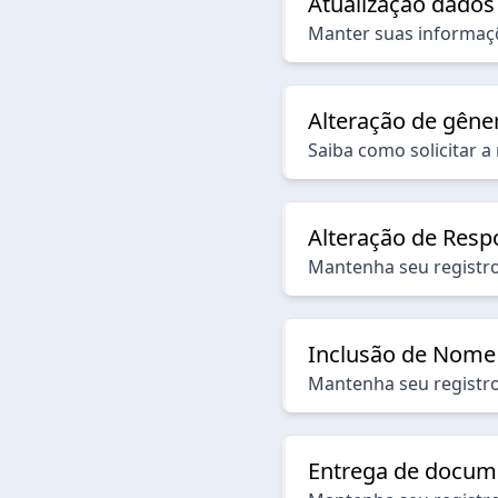
Atualização dados
Manter suas informaçõ
Alteração de gêne
Saiba como solicitar 
Alteração de Resp
Mantenha seu registro
Inclusão de Nome 
Mantenha seu registro
Entrega de docume