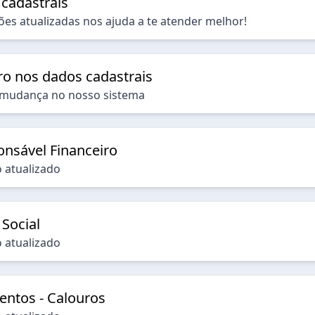
 cadastrais
es atualizadas nos ajuda a te atender melhor!
ro nos dados cadastrais
a mudança no nosso sistema
onsável Financeiro
 atualizado
Social
 atualizado
ntos - Calouros