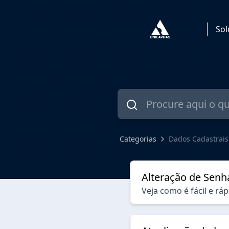
Sol
Categorias
Dados Cadastrais
Dados Cadastrais
Alteração de Senh
Veja como é fácil e ráp